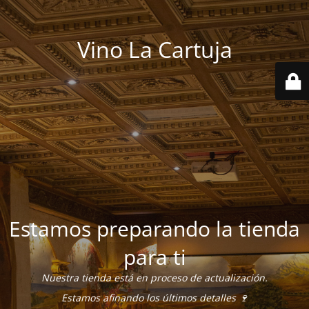
Vino La Cartuja
Estamos preparando la tienda
para ti
Nuestra tienda está en proceso de actualización.
Estamos afinando los últimos detalles 🍷