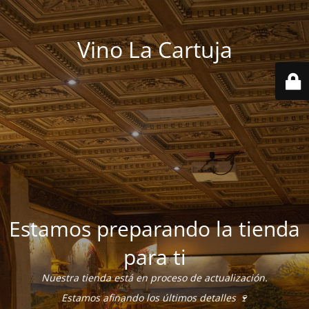
Vino La Cartuja
Estamos preparando la tienda
para ti
Nuestra tienda está en proceso de actualización.
Estamos afinando los últimos detalles 🍷